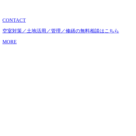
CONTACT
空室対策／土地活用／管理／修繕の無料相談はこちら
MORE