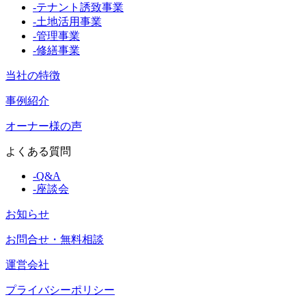
-
テナント誘致事業
-
土地活用事業
-
管理事業
-
修繕事業
当社の特徴
事例紹介
オーナー様の声
よくある質問
-
Q&A
-
座談会
お知らせ
お問合せ・無料相談
運営会社
プライバシーポリシー