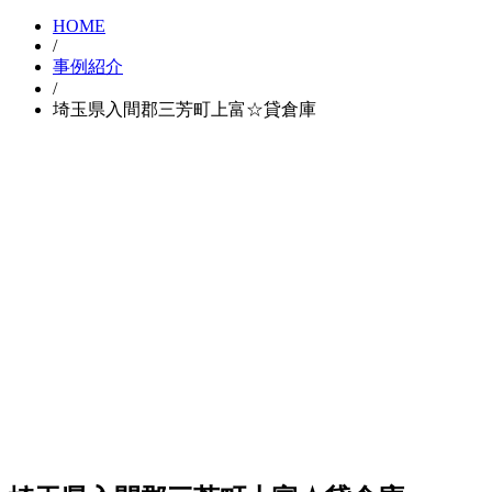
HOME
/
事例紹介
/
埼玉県入間郡三芳町上富☆貸倉庫