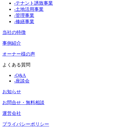
-
テナント誘致事業
-
土地活用事業
-
管理事業
-
修繕事業
当社の特徴
事例紹介
オーナー様の声
よくある質問
-
Q&A
-
座談会
お知らせ
お問合せ・無料相談
運営会社
プライバシーポリシー