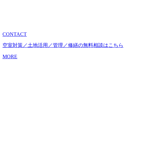
CONTACT
空室対策／土地活用／管理／修繕の無料相談はこちら
MORE