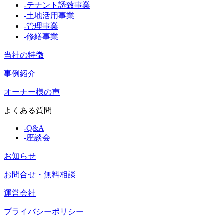
-
テナント誘致事業
-
土地活用事業
-
管理事業
-
修繕事業
当社の特徴
事例紹介
オーナー様の声
よくある質問
-
Q&A
-
座談会
お知らせ
お問合せ・無料相談
運営会社
プライバシーポリシー