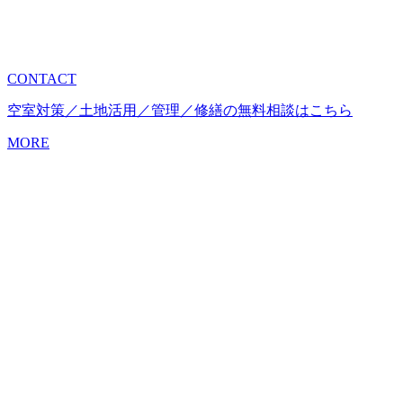
CONTACT
空室対策／土地活用／管理／修繕の無料相談はこちら
MORE