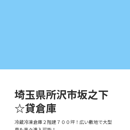
埼玉県所沢市坂之下
☆貸倉庫
冷蔵冷凍倉庫２階建７００坪！広い敷地で大型
車も楽々進入可能！