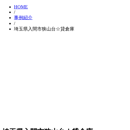
HOME
/
事例紹介
/
埼玉県入間市狭山台☆貸倉庫