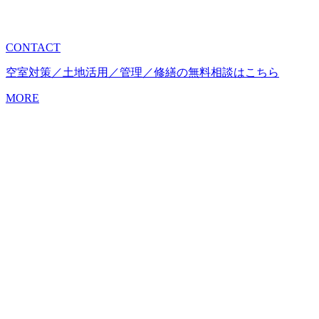
CONTACT
空室対策／土地活用／管理／修繕の無料相談はこちら
MORE