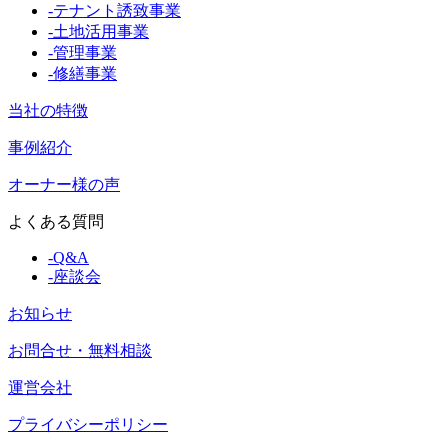
-
テナント誘致事業
-
土地活用事業
-
管理事業
-
修繕事業
当社の特徴
事例紹介
オーナー様の声
よくある質問
-
Q&A
-
座談会
お知らせ
お問合せ・無料相談
運営会社
プライバシーポリシー