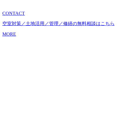
CONTACT
空室対策／土地活用／管理／修繕の無料相談はこちら
MORE