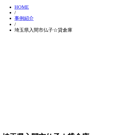
HOME
/
事例紹介
/
埼玉県入間市仏子☆貸倉庫