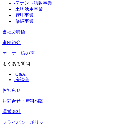
-
テナント誘致事業
-
土地活用事業
-
管理事業
-
修繕事業
当社の特徴
事例紹介
オーナー様の声
よくある質問
-
Q&A
-
座談会
お知らせ
お問合せ・無料相談
運営会社
プライバシーポリシー