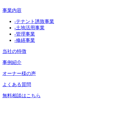
事業内容
-
テナント誘致事業
-
土地活用事業
-
管理事業
-
修繕事業
当社の特徴
事例紹介
オーナー様の声
よくある質問
無料相談はこちら