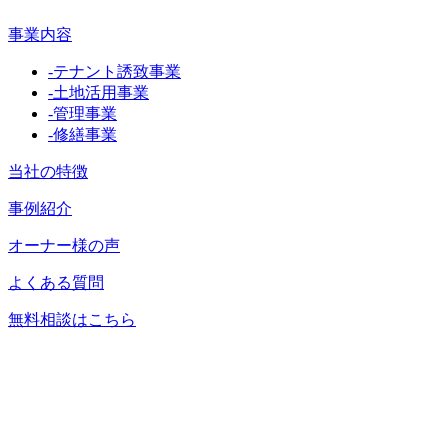
事業内容
-
テナント誘致事業
-
土地活用事業
-
管理事業
-
修繕事業
当社の特徴
事例紹介
オーナー様の声
よくある質問
無料相談はこちら