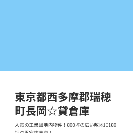
東京都西多摩郡瑞穂
町長岡☆貸倉庫
人気の工業団地内物件！800坪の広い敷地に180
坪の平家建倉庫！